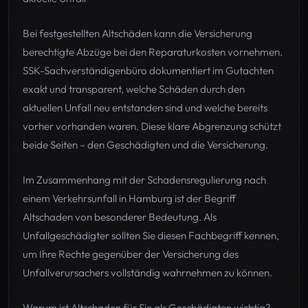
Bei festgestellten Altschäden kann die Versicherung
berechtigte Abzüge bei den Reparaturkosten vornehmen.
SSK-Sachverständigenbüro dokumentiert im Gutachten
exakt und transparent, welche Schäden durch den
aktuellen Unfall neu entstanden sind und welche bereits
vorher vorhanden waren. Diese klare Abgrenzung schützt
beide Seiten – den Geschädigten und die Versicherung.
Im Zusammenhang mit der Schadensregulierung nach
einem Verkehrsunfall in Hamburg ist der Begriff
Altschaden von besonderer Bedeutung. Als
Unfallgeschädigter sollten Sie diesen Fachbegriff kennen,
um Ihre Rechte gegenüber der Versicherung des
Unfallverursachers vollständig wahrnehmen zu können.
Warum ist Altschaden für Sie als Geschädigten wichtig?