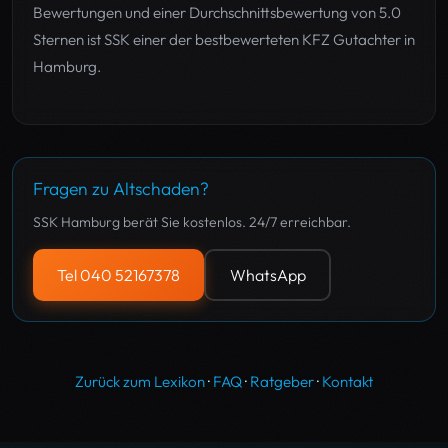
Bewertungen und einer Durchschnittsbewertung von 5.0
Sternen ist SSK einer der bestbewerteten KFZ Gutachter in
Hamburg.
Fragen zu Altschaden?
SSK Hamburg berät Sie kostenlos. 24/7 erreichbar.
Tel 040 52167378
WhatsApp
Zurück zum Lexikon
·
FAQ
·
Ratgeber
·
Kontakt