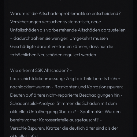
Warum ist die Altschadenproblematik so entscheidend?
Versicherungen versuchen systematisch, neue
Unfallschäden als vorbestehende Altschäden darzustellen
– dadurch zahlen sie weniger. Umgekehrt müssen
Geschädigte darauf vertrauen können, dass nur die
tatsächlichen Neuschäden reguliert werden.
Wie erkennt SSK Altschäden? -
Lackschichtdickenmessung: Zeigt ob Teile bereits früher
nachlackiert wurden - Rostkanten und Korrosionsspuren:
Deuten auf ältere nicht-reparierte Beschädigungen hin -
Schadensbild-Analyse: Stimmen die Schäden mit dem
aktuellen Unfallhergang überein? - Spaltmaße: Wurden
bereits vorher Karosserieteile ausgetauscht? -
Verschleißspuren: Kratzer die deutlich älter sind als der
aktuelle Unfall