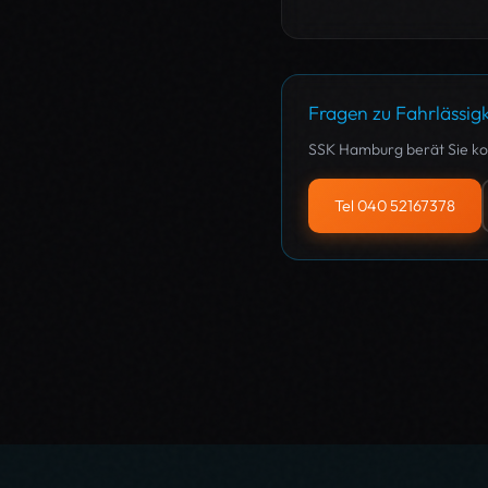
Fragen zu Fahrlässigk
SSK Hamburg berät Sie kos
Tel 040 52167378