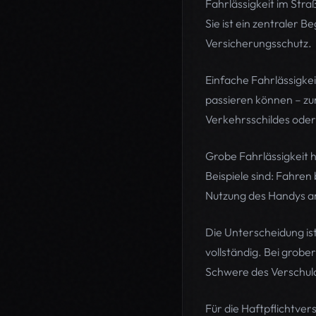
Fahrlässigkeit im Str
Sie ist ein zentraler 
Versicherungsschutz.
Einfache Fahrlässigke
passieren können – z
Verkehrsschildes oder
Grobe Fahrlässigkeit 
Beispiele sind: Fahren
Nutzung des Handys a
Die Unterscheidung ist
vollständig. Bei grobe
Schwere des Verschul
Für die Haftpflichtver