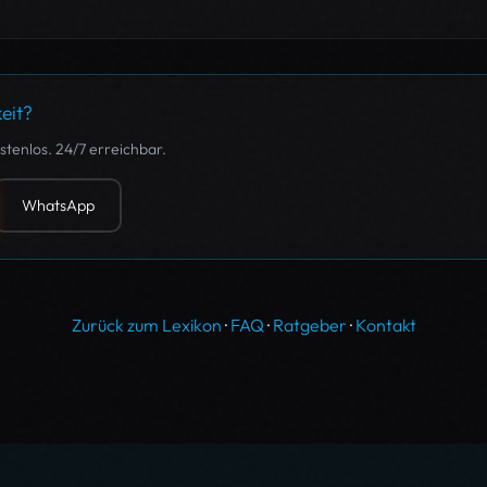
eit?
tenlos. 24/7 erreichbar.
WhatsApp
Zurück zum Lexikon
·
FAQ
·
Ratgeber
·
Kontakt