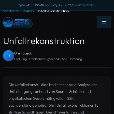
Mo–Fr: 8:00–18:00 Uhr
Notfall 24/7:
040 52167378
Startseite
›
Lexikon
›
Unfallrekonstruktion
KFZ LEXIKON
Unfallrekonstruktion
Ümit Sasak
U
Dipl.-Ing. Kraftfahrzeugtechnik | SSK Hamburg
Die Unfallrekonstruktion ist die technische Analyse des
Unfallhergangs anhand von Spuren, Schäden und
physikalischen Gesetzmäßigkeiten. SSK
Sachverständigenbüro führt Unfallrekonstruktionen für
strittige Schuldfragen, Gerichtsverfahren und