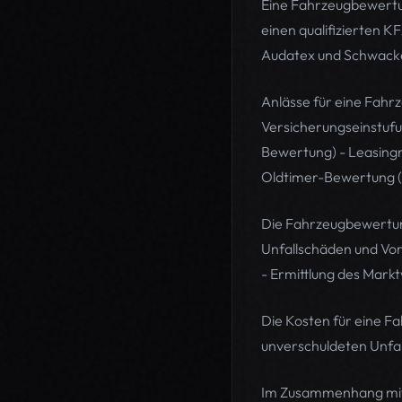
Eine Fahrzeugbewertun
einen qualifizierten 
Audatex und Schwack
Anlässe für eine Fahr
Versicherungseinstufu
Bewertung) - Leasingr
Oldtimer-Bewertung 
Die Fahrzeugbewertung
Unfallschäden und Vo
- Ermittlung des Mar
Die Kosten für eine 
unverschuldeten Unfal
Im Zusammenhang mit d