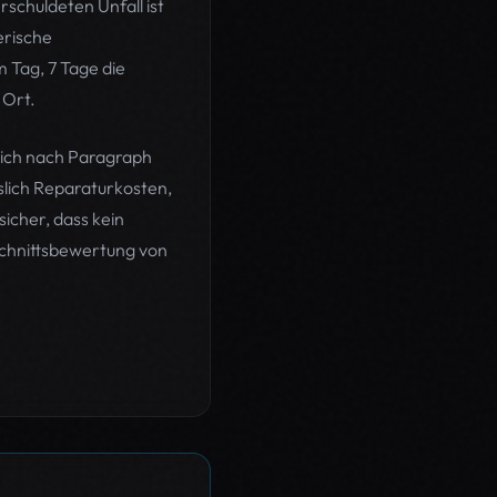
schuldeten Unfall ist
erische
 Tag, 7 Tage die
 Ort.
sich nach Paragraph
slich Reparaturkosten,
icher, dass kein
schnittsbewertung von