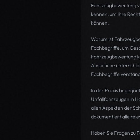
Fahrzeugbewertung von
kennen, um Ihre Rech
können.
Warum ist Fahrzeugbew
Fachbegriffe, um Ges
Fahrzeugbewertung ken
Ansprüche unterschlag
Fachbegriffe verständl
In der Praxis begegne
Unfallfahrzeugen in 
allen Aspekten der Sc
dokumentiert alle rel
Haben Sie Fragen zu 