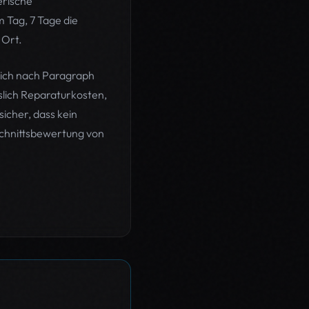
erische
 Tag, 7 Tage die
 Ort.
sich nach Paragraph
slich Reparaturkosten,
icher, dass kein
schnittsbewertung von