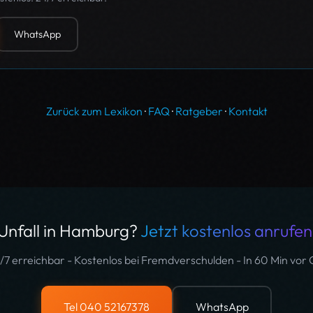
WhatsApp
Zurück zum Lexikon
·
FAQ
·
Ratgeber
·
Kontakt
Unfall in Hamburg?
Jetzt kostenlos anrufen
/7 erreichbar - Kostenlos bei Fremdverschulden - In 60 Min vor 
Tel 040 52167378
WhatsApp