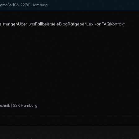
nstraße 106, 22761 Hamburg
eistungen
Über uns
Fallbeispiele
Blog
Ratgeber
Lexikon
FAQ
Kontakt
technik | SSK Hamburg