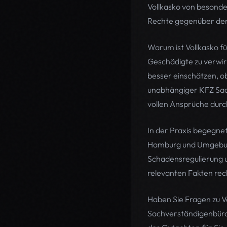
Vollkasko von besonde
Rechte gegenüber der
Warum ist Vollkasko f
Geschädigte zu verwir
besser einschätzen, o
unabhängiger KFZ Sach
vollen Ansprüche durc
In der Praxis begegnet
Hamburg und Umgebung
Schadensregulierung u
relevanten Fakten rec
Haben Sie Fragen zu 
Sachverständigenbüro 