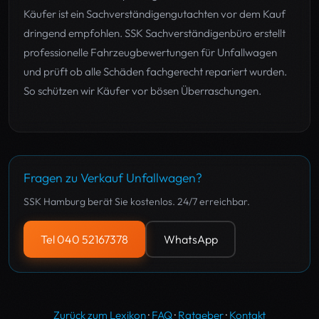
Käufer ist ein Sachverständigengutachten vor dem Kauf
dringend empfohlen. SSK Sachverständigenbüro erstellt
professionelle Fahrzeugbewertungen für Unfallwagen
und prüft ob alle Schäden fachgerecht repariert wurden.
So schützen wir Käufer vor bösen Überraschungen.
Fragen zu Verkauf Unfallwagen?
SSK Hamburg berät Sie kostenlos. 24/7 erreichbar.
Tel 040 52167378
WhatsApp
Zurück zum Lexikon
·
FAQ
·
Ratgeber
·
Kontakt