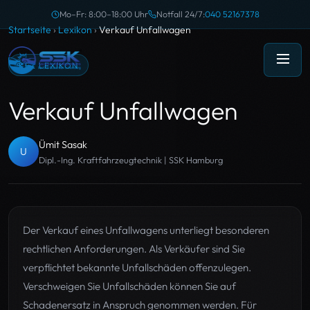
Mo–Fr: 8:00–18:00 Uhr
Notfall 24/7:
040 52167378
Startseite
›
Lexikon
›
Verkauf Unfallwagen
KFZ LEXIKON
Verkauf Unfallwagen
Ümit Sasak
U
Dipl.-Ing. Kraftfahrzeugtechnik | SSK Hamburg
Der Verkauf eines Unfallwagens unterliegt besonderen
rechtlichen Anforderungen. Als Verkäufer sind Sie
verpflichtet bekannte Unfallschäden offenzulegen.
Verschweigen Sie Unfallschäden können Sie auf
Schadenersatz in Anspruch genommen werden. Für