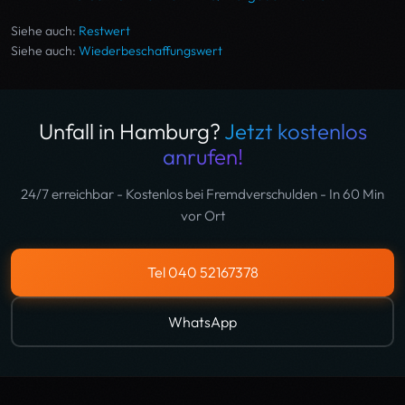
Siehe auch:
Restwert
Siehe auch:
Wiederbeschaffungswert
Unfall in Hamburg?
Jetzt kostenlos
anrufen!
24/7 erreichbar - Kostenlos bei Fremdverschulden - In 60 Min
vor Ort
Tel 040 52167378
WhatsApp